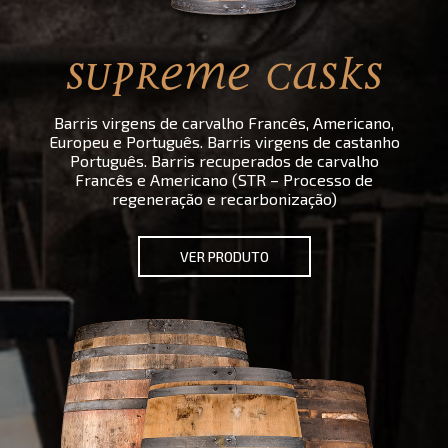
SUPREME CASKS
Barris virgens de carvalho Francês, Americano,
Europeu e Português. Barris virgens de castanho
Português. Barris recuperados de carvalho
Francês e Americano (STR – Processo de
regeneração e recarbonização)
VER PRODUTO
bre