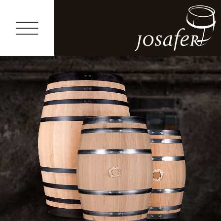
Os barris
PT